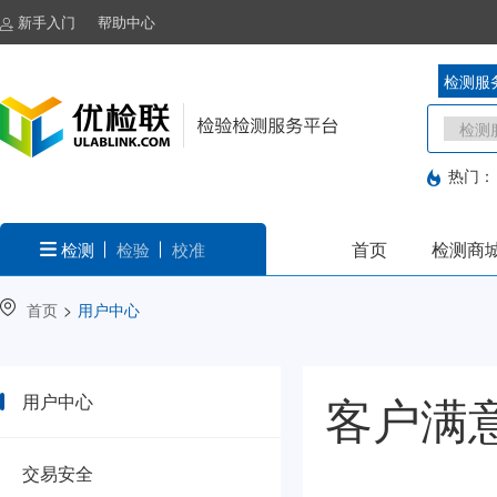
新手入门
帮助中心
检测服
热门：
首页
检测商
检测
检验
校准
首页
>
用户中心
客户满
用户中心
交易安全