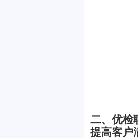
二、优检
提高客户