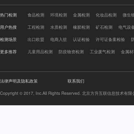
热门检测
食品检测
环境检测
金属检测
化妆品检测
微生
用户热搜
工程检测
水质检测
橡胶检测
矿石检测
电气设
检测场景
出口欧盟
电商入驻
认证检验
许可证备案检验
更多推荐
儿童用品检测
防疫物资检测
工业废气检测
金属材
法律声明及隐私政策
联系我们
Copyright © 2017, Inc.All Rights Reserved. 北京方升互联信息技术