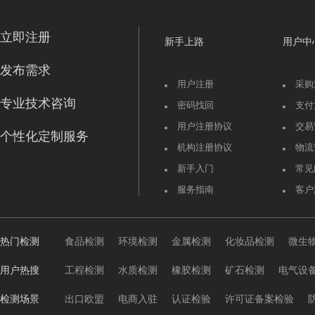
立即注册
新手上路
用户中
发布需求
用户注册
采购
专业技术咨询
密码找回
支付
用户注册协议
交易
个性化定制服务
机构注册协议
物流
新手入门
常见
服务指南
客户
热门检测
食品检测
环境检测
金属检测
化妆品检测
微生
用户热搜
工程检测
水质检测
橡胶检测
矿石检测
电气设
检测场景
出口欧盟
电商入驻
认证检验
许可证备案检验