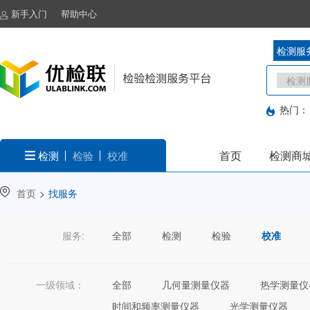
新手入门
帮助中心
检测服
热门：
首页
检测商
检测
检验
校准
首页
>
找服务
服务:
全部
检测
检验
校准
一级领域：
全部
几何量测量仪器
热学测量仪
时间和频率测量仪器
光学测量仪器