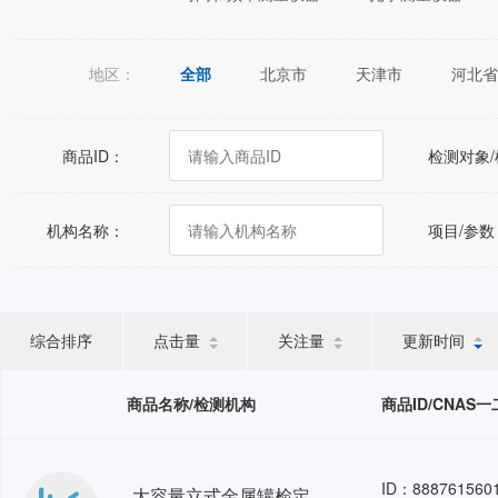
地区：
全部
北京市
天津市
河北省
江苏省
浙江省
安徽省
福建
广西壮族自治区
海南省
重庆市
商品ID：
检测对象
宁夏回族自治区
新疆维吾尔自治区
机构名称：
项目/参数
综合排序
点击量
关注量
更新时间
商品名称/检测机构
商品ID/CNAS
ID：888761560
大容量立式金属罐检定