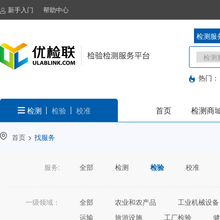
新手入门
帮助中心
检测服
热门：
首页
检测商
检测
检验
校准
首页
>
找服务
服务:
全部
检测
检验
校准
一级领域：
全部
农业和农产品
工业机械设备
运输
旅游设施
工厂检验
健