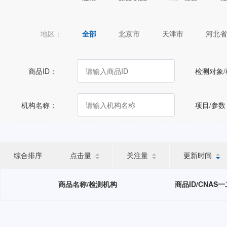
地区：
全部
北京市
天津市
河北省
江苏省
浙江省
安徽省
福建
广西壮族自治区
海南省
重庆市
商品ID：
检测对象
宁夏回族自治区
新疆维吾尔自治区
机构名称：
项目/参数
综合排序
点击量
关注量
更新时间
商品名称/检测机构
商品ID/CNAS