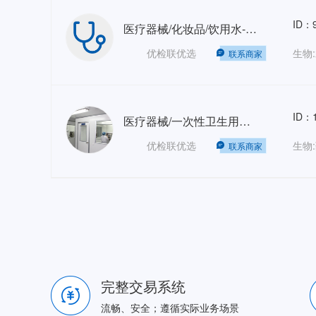
ID：9
医疗器械/化妆品/饮用水-微核试验
优检联优选
联系商家
ID：1
医疗器械/一次性卫生用品-阴道刺激试验（双浸提）
优检联优选
联系商家
完整交易系统
流畅、安全；遵循实际业务场景