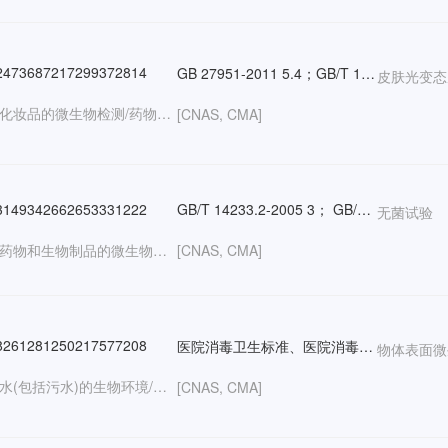
473687217299372814
GB 27951-2011 5.4；GB/T 16886.10-2017；ISO 10993-10:2010；GB/T 14233.2-2005；GB/T 16175-2008；消毒技术规范(2002)2.3.3；GB 15979-2002附录A；GB 19192-2003；YBB 00072003-2015；GB 7919-1987 5.6；化妆品安全技术规范（2015年版）第六章毒理学试验方法4；卫生部《消毒技术规范》(2002年版）2.3.3；卫生部《消毒技术规范》(2002年版）2.3.6；化妆品安全性评价程序和方法GB 7919-1987 5.3；化妆品安全技术规范（2015年版）第六章毒理学试验方法6；GB 7919-1987 5.5；化妆品安全技术规范（2015年版）第六章毒理学试验方法7；消毒技术规范（卫生部2002年版）第三部分（3.17.6）；
皮肤光变态
生物:化妆品的微生物检测/药物和生物制品的微生物检测/工作场所卫生学方面的微生物检测;化学:消毒产品/化妆品;医疗器械:通用器械/手术器械/医用材料/医学检验仪器及试剂/植入材料和人工器官/口腔科设备及材料/介入器材/中医器械/消毒灭菌器材;卫生检疫:病毒学/免疫学;
[CNAS, CMA]
149342662653331222
GB/T 14233.2-2005 3； GB/T 19973.2-2018 /ISO 11737-2:2009 6；中国药典2020年版四部 2020 1101无菌检查法；
无菌试验
生物:药物和生物制品的微生物检测/工作场所卫生学方面的微生物检测/对微生物的抗性/其他材料的微生物;化学:消毒产品/表面活性剂和洗涤剂/香精及香料/化学试剂;医疗器械;卫生检疫;
[CNAS, CMA]
261281250217577208
医院消毒卫生标准、医院消毒管理要求
物体表面微
生物:水(包括污水)的生物环境/工作场所卫生学方面的微生物检测/培养基/杀虫剂和杀菌剂;化学:金属与合金;医疗器械:通用器械/医用光机电设备/医学影像设备/手术器械/医用材料/医学检验仪器及试剂/植入材料和人工器官/口腔科设备及材料/医用软件/介入器材/中医器械/消毒灭菌器材/其他;卫生检疫:细菌学/病毒学/真菌学/免疫学;
[CNAS, CMA]