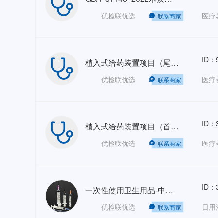
优检联优选
医疗
联系商家
ID：9
植入式给药装置项目（尾款）
优检联优选
医疗
联系商家
ID：3
植入式给药装置项目（首款）
优检联优选
医疗
联系商家
ID：3
一次性使用卫生用品-中和剂鉴定试验-GB
优检联优选
联系商家