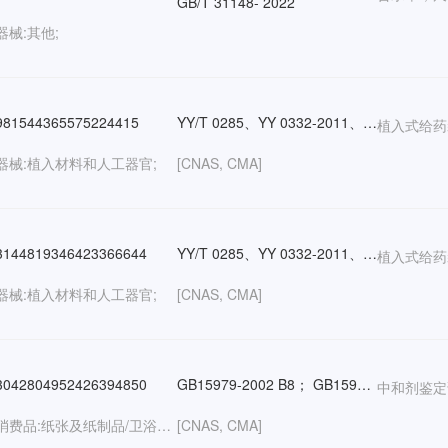
GB/T 31148- 2022
器械:其他;
81544365575224415
YY/T 0285、YY 0332-2011、YY/T 0586-2016、GB 15810-2019、GB/T 1962、GB 15811、GB/T 18457、YY 0881-2013、YY 4050.1、YY 0334-2002、GB/T 6682、GB/T 14233.1-2008、《中华人民共和国药典》
植入式给药
器械:植入材料和人工器官;
[CNAS, CMA]
144819346423366644
YY/T 0285、YY 0332-2011、YY/T 0586-2016、GB 15810-2019、GB/T 1962、GB 15811、GB/T 18457、YY 0881-2013、YY 4050.1、YY 0334-2002、GB/T 6682、GB/T 14233.1-2008、《中华人民共和国药典》
植入式给药
器械:植入材料和人工器官;
[CNAS, CMA]
042804952426394850
GB15979-2002 B8； GB15979-2002 B7；消毒技术规范2002版 2.1.9.1
中和剂鉴定
日用消费品:纸张及纸制品/卫浴产品/纺织品及有关制品/劳保用品;生物;化学;医疗器械;卫生检疫;
[CNAS, CMA]