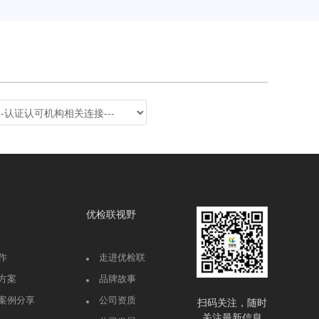
优检联视野
作
走进优检联
方案
品牌故事
案例分享
公司资质
扫码关注，随时
关注最新信息