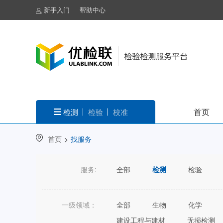
新手入门
帮助中心
首页
检测
检验
校准
首页
>
找服务
服务:
全部
检测
检验
一级领域：
全部
生物
化学
建设工程与建材
无损检测