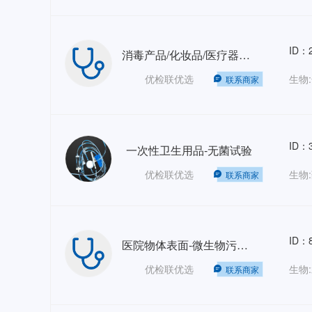
ID：2
消毒产品/化妆品/医疗器械/一次性卫生用品-皮肤光变态反应试验
优检联优选
联系商家
ID：3
一次性卫生用品-无菌试验
优检联优选
联系商家
ID：8
医院物体表面-微生物污染检测- GB 15982-2012
优检联优选
联系商家