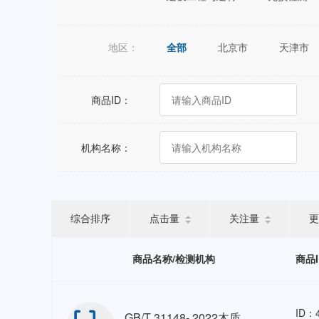
地区：
全部
北京市
天津市
江苏省
浙江省
安徽省
广西壮族自治区
海南省
商品ID：
宁夏回族自治区
新疆维吾尔
机构名称：
综合排序
点击量
关注量
更
商品名称/检测机构
商品
ID：4
GB/T 31148- 2022木质平托盘 包装检测