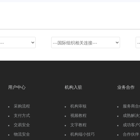
用户中心
机构入驻
业务合作
采购流程
机构审核
服务商合
支付方式
视频教程
成熟解决
交易安全
文字教程
成功客户
物流安全
机构端小技巧
合作伙伴