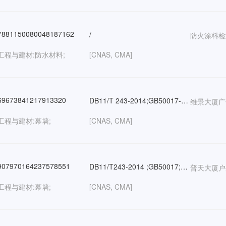
881150080048187162
/
防火涂料检
工程与建材:防水材料;
[CNAS, CMA]
9673841217913320
DB11/T 243-2014;GB50017-2017
维景大厦广
工程与建材:幕墙;
[CNAS, CMA]
07970164237578551
DB11/T243-2014 ;GB50017;GB50205-2020;GBT50621-2010;GB50009-2012
普天大厦户
工程与建材:幕墙;
[CNAS, CMA]