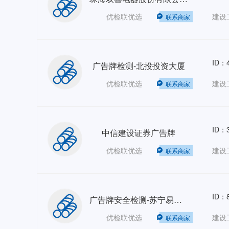
优检联优选
建设
联系商家
ID：4
广告牌检测-北投投资大厦
优检联优选
建设
联系商家
ID：3
中信建设证券广告牌
优检联优选
建设
联系商家
ID：8
广告牌安全检测-苏宁易购（刘家窑+顺义）
优检联优选
建设
联系商家