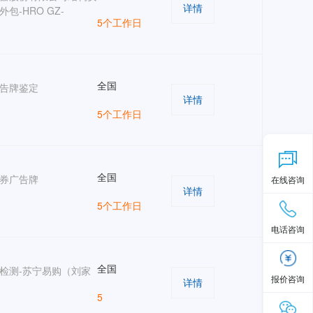
详情
包-HRO GZ-
5个工作日
全国
告牌鉴定
详情
5个工作日
全国
券广告牌
在线咨询
详情
5个工作日
电话咨询
全国
检测-苏宁易购（刘家
报价咨询
详情
5