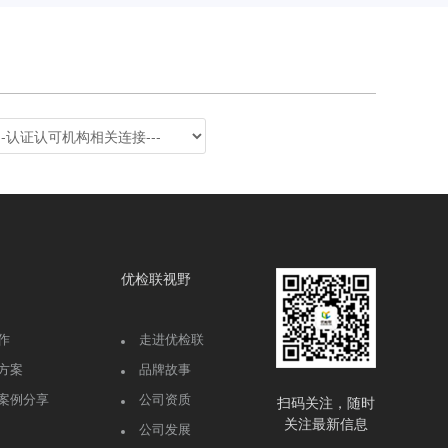
优检联视野
作
走进优检联
方案
品牌故事
案例分享
公司资质
扫码关注，随时
关注最新信息
公司发展