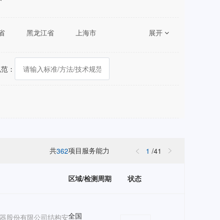
省
黑龙江省
上海市
展开
湖南省
广东省
陕西省
甘肃省
青海省
规范：
共
项目服务能力
362
1
/
41
区域/检测周期
状态
全国
器股份有限公司结构安