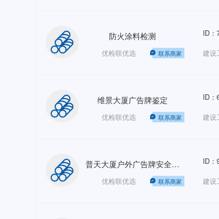
ID：7
防火涂料检测
优检联优选
建设
联系商家
ID：6
维景大厦广告牌鉴定
优检联优选
建设
联系商家
ID：9
普天大厦户外广告牌安全鉴定
优检联优选
建设
联系商家