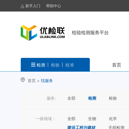
新手入门
帮助中心
首页
检测
检验
校准
首页
>
找服务
服务:
全部
检测
检验
一级领域：
全部
生物
化学
建设工程与建材
无损检测