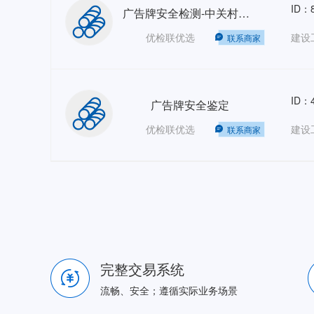
ID：8
广告牌安全检测-中关村创业大街
优检联优选
建设
联系商家
ID：4
广告牌安全鉴定
优检联优选
建设
联系商家
完整交易系统
流畅、安全；遵循实际业务场景