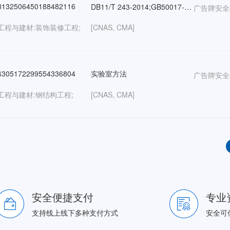
132506450188482116
DB11/T 243-2014;GB50017-2017
广告牌安全
工程与建材:装饰装修工程;
[CNAS, CMA]
305172299554336804
实验室方法
广告牌安全
工程与建材:钢结构工程;
[CNAS, CMA]
安全便捷支付
专业
支持线上线下多种支付方式
安全可