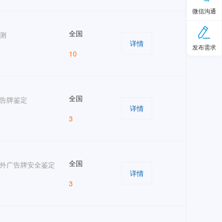
微信沟通
全国
测
详情
发布需求
10
全国
告牌鉴定
详情
3
全国
外广告牌安全鉴定
详情
3