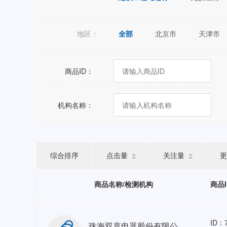
地区：
全部
北京市
天津市
江苏省
浙江省
安徽省
广西壮族自治区
海南省
商品ID：
宁夏回族自治区
新疆维吾尔
机构名称：
综合排序
点击量
关注量
更
商品名称/检测机构
商品
ID：7
珠海双喜电器股份有限公司结构安全评估人力外包-HRO GZ-202605-1