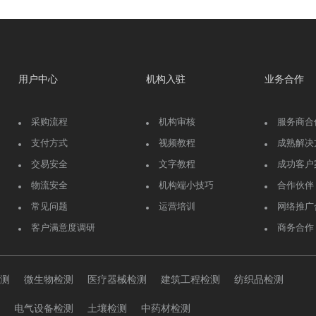
用户中心
机构入驻
业务合作
采购流程
机构审核
服务商合
支付方式
视频教程
成熟解决
交易安全
文字教程
成功客户
物流安全
机构端小技巧
合作伙伴
常见问题
运营培训
网络推广
客户满意度调研
商务合作
测
微生物检测
医疗器械检测
建筑工程检测
纺织品检测
电气设备检测
土壤检测
中药材检测