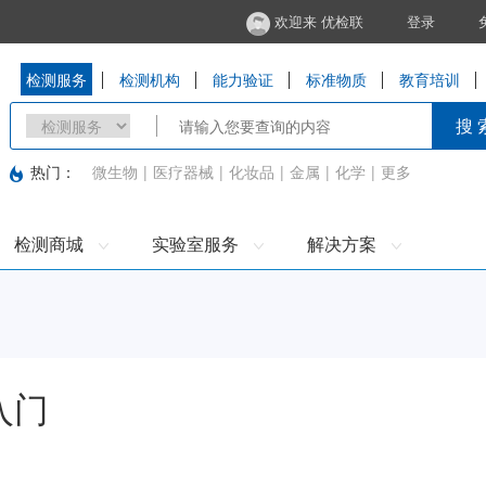
欢迎来 优检联
登录
检测服务
检测机构
能力验证
标准物质
教育培训
搜 
热门：
微生物
|
医疗器械
|
化妆品
|
金属
|
化学
|
更多
检测商城
实验室服务
解决方案
入门