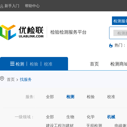
新手入门
帮助中心
检测服
热门：
首页
检测商
检测
检验
校准
首页
>
找服务
服务:
全部
检测
检验
校准
一级领域：
全部
生物
化学
机械
建设工程与建材
无损检测
电磁兼