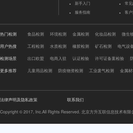
新手入门
常见
服务指南
客户
热门检测
食品检测
环境检测
金属检测
化妆品检测
微生
用户热搜
工程检测
水质检测
橡胶检测
矿石检测
电气设
检测场景
出口欧盟
电商入驻
认证检验
许可证备案检验
更多推荐
儿童用品检测
防疫物资检测
工业废气检测
金属材
法律声明及隐私政策
联系我们
Copyright © 2017, Inc.All Rights Reserved. 北京方升互联信息技术