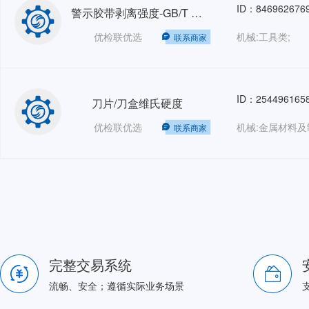
ID：846962676
警示胶带剥离强度-GB/T 2792-2014
优检联优选
机械:工具类;
联系商家
ID：254496165
刀片/刀盒维氏硬度
优检联优选
联系商家
完整交易系统
流畅、安全；遵循实际业务场景