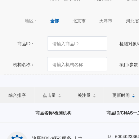
地区：
全部
北京市
天津市
河北省
江苏省
浙江省
安徽省
福建
广西壮族自治区
海南省
重庆市
商品ID：
检测对象
宁夏回族自治区
新疆维吾尔自治区
机构名称：
项目/参数
综合排序
点击量
关注量
更新时间
商品名称/检测机构
商品ID/CNAS
ID：600402336
洛阳钼业框架服务 人力外包HRO