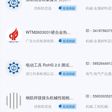
优检联优选
联系商家
ID：341878637
WTM2603031硬合金热轧板
广东火炬检测有限公司
联系商家
ID：585264491
电动工具 RoHS 2.0 测试 参考标准：IEC62321
浙江科泰检测认证有限公司
联系商家
ID：558330352
钢筋焊接接头机械性能检测-JGJ18-2012
优检联优选
机械:工程机械;
联系商家