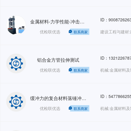
ID：900872626
金属材料-力学性能-冲击试验
优检联优选
联系商家
ID：132122678
铝合金方管拉伸测试
优检联优选
联系商家
ID：547786625
缓冲力的复合材料落锤冲击试验
优检联优选
联系商家