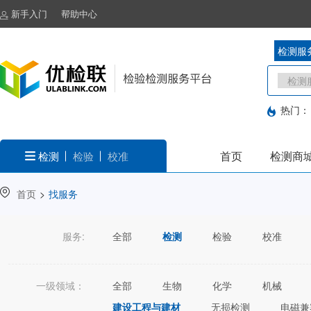
新手入门
帮助中心
检测服
热门：
首页
检测商
检测
检验
校准
首页
>
找服务
服务:
全部
检测
检验
校准
一级领域：
全部
生物
化学
机械
建设工程与建材
无损检测
电磁兼