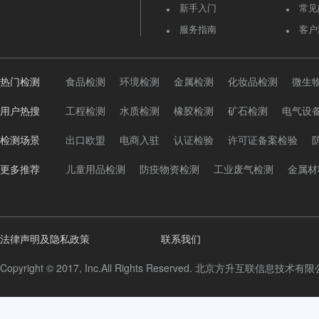
新手入门
常见
服务指南
客户
热门检测
食品检测
环境检测
金属检测
化妆品检测
微生
用户热搜
工程检测
水质检测
橡胶检测
矿石检测
电气设
检测场景
出口欧盟
电商入驻
认证检验
许可证备案检验
更多推荐
儿童用品检测
防疫物资检测
工业废气检测
金属材
法律声明及隐私政策
联系我们
Copyright © 2017, Inc.All Rights Reserved. 北京方升互联信息技术