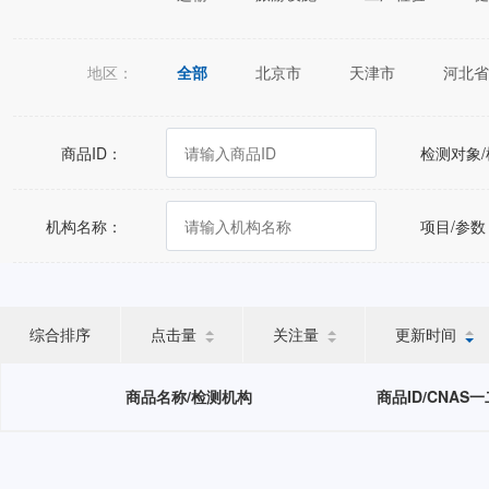
地区：
全部
北京市
天津市
河北省
江苏省
浙江省
安徽省
福建
广西壮族自治区
海南省
重庆市
商品ID：
检测对象
宁夏回族自治区
新疆维吾尔自治区
机构名称：
项目/参数
综合排序
点击量
关注量
更新时间
商品名称/检测机构
商品ID/CNAS