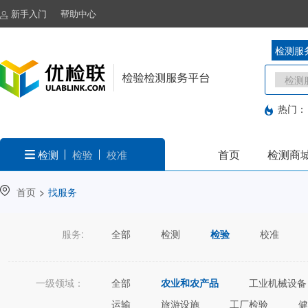
新手入门
帮助中心
检测服
热门：
首页
检测商
检测
检验
校准
首页
>
找服务
服务:
全部
检测
检验
校准
一级领域：
全部
农业和农产品
工业机械设备
运输
旅游设施
工厂检验
健