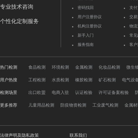
专业技术咨询
密码找回
支付
用户注册协议
交易
个性化定制服务
机构注册协议
物流
新手入门
常见
服务指南
客户
热门检测
食品检测
环境检测
金属检测
化妆品检测
微生
用户热搜
工程检测
水质检测
橡胶检测
矿石检测
电气设
检测场景
出口欧盟
电商入驻
认证检验
许可证备案检验
更多推荐
儿童用品检测
防疫物资检测
工业废气检测
金属材
法律声明及隐私政策
联系我们