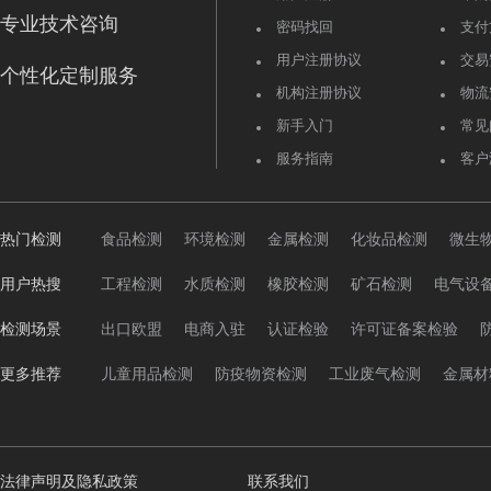
专业技术咨询
密码找回
支付
用户注册协议
交易
个性化定制服务
机构注册协议
物流
新手入门
常见
服务指南
客户
热门检测
食品检测
环境检测
金属检测
化妆品检测
微生
用户热搜
工程检测
水质检测
橡胶检测
矿石检测
电气设
检测场景
出口欧盟
电商入驻
认证检验
许可证备案检验
更多推荐
儿童用品检测
防疫物资检测
工业废气检测
金属材
法律声明及隐私政策
联系我们