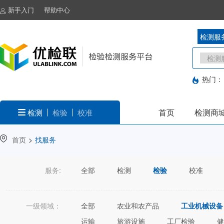
新手入门
帮助中心
检测服
热门：
首页
检测商
检测
检验
校准
首页
>
找服务
服务:
全部
检测
检验
校准
一级领域：
全部
农业和农产品
工业机械设备
运输
旅游设施
工厂检验
健