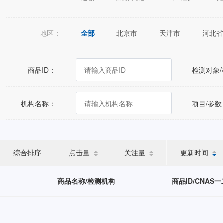
地区：
全部
北京市
天津市
河北省
江苏省
浙江省
安徽省
福建
广西壮族自治区
海南省
重庆市
商品ID：
检测对象
宁夏回族自治区
新疆维吾尔自治区
机构名称：
项目/参数
综合排序
点击量
关注量
更新时间
商品名称/检测机构
商品ID/CNAS