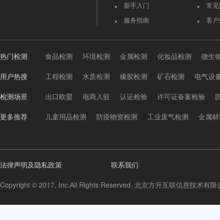
新手入门
常见
服务指南
客户
热门检测
食品检测
环境检测
金属检测
化妆品检测
微生
用户热搜
工程检测
水质检测
橡胶检测
矿石检测
电气设
检测场景
出口欧盟
电商入驻
认证检验
许可证备案检验
更多推荐
儿童用品检测
防疫物资检测
工业废气检测
金属材
法律声明及隐私政策
联系我们
Copyright © 2017, Inc.All Rights Reserved. 北京方升互联信息技术