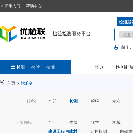
新手入门
帮助中心
检测服
热门：
首页
检测商
检测
检验
校准
首页
>
找服务
服务:
全部
检测
检验
校准
一级领域：
全部
生物
化学
机械
建设工程与建材
无损检测
电磁兼