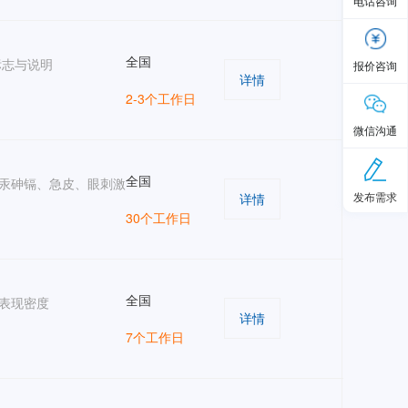
电话咨询
全国
标志与说明
报价咨询
详情
2-3个工作日
微信沟通
全国
汞砷镉、急皮、眼刺激
发布需求
详情
30个工作日
全国
表现密度
详情
7个工作日