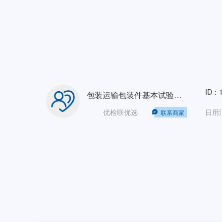
ID：1
包装运输包装件基本试验抗压和堆码+跌落+振动
优检联优选
日用
联系商家