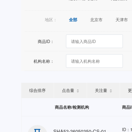
地区：
全部
北京市
天津市
江苏省
浙江省
安徽省
广西壮族自治区
海南省
商品ID：
宁夏回族自治区
新疆维吾尔
机构名称：
综合排序
点击量
关注量
更
商品名称/检测机构
商品I
ID：1
SHA52-26050350-CS-01