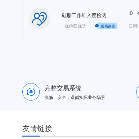
ID：4
硅脂工作锥入度检测
优检联优选
日用
联系商家
完整交易系统
流畅、安全；遵循实际业务场景
友情链接