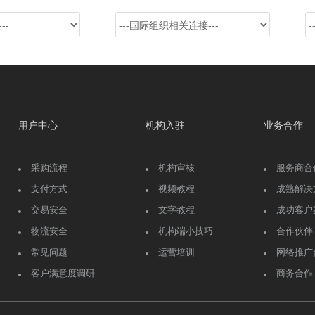
用户中心
机构入驻
业务合作
采购流程
机构审核
服务商合
支付方式
视频教程
成熟解决
交易安全
文字教程
成功客户
物流安全
机构端小技巧
合作伙伴
常见问题
运营培训
网络推广
客户满意度调研
商务合作