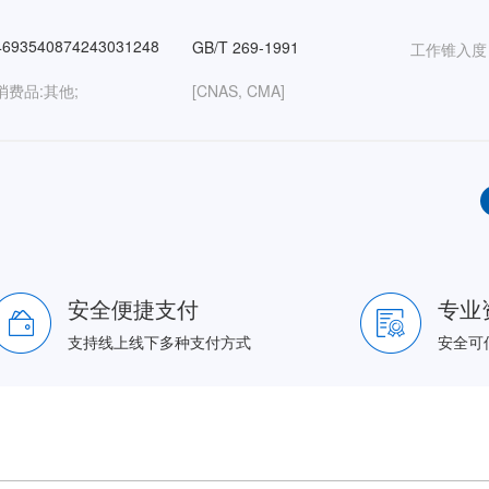
693540874243031248
GB/T 269-1991
工作锥入度
消费品:其他;
[CNAS, CMA]
安全便捷支付
专业
支持线上线下多种支付方式
安全可