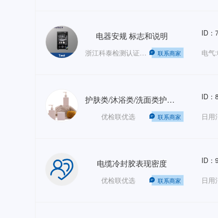
ID：7
电器安规 标志和说明
浙江科泰检测认证有限公司
联系商家
ID：8
护肤类/沐浴类/洗面类护肤品-微生物、重金属、急皮、眼刺激试验
优检联优选
联系商家
ID：9
电缆冷封胶表现密度
优检联优选
日用
联系商家