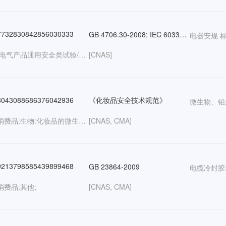
732830842856030333
GB 4706.30-2008; IEC 60335-2-14:2016+A1: 2019; EN60335-2-14: 2006+A1: 2008+A11: 2012+A12: 2016;
电器安规 
电气:电气产品通用安全类试验/照明电器/低压电器;日用消费品;
[CNAS]
043088686376042936
《化妆品安全技术规范》
微生物、铅
日用消费品;生物:化妆品的微生物检测/药物和生物制品的微生物检测/对微生物的抗性/其他材料的微生物;化学:化妆品;卫生检疫:细菌学/病毒学/真菌学;
[CNAS, CMA]
213798585439899468
GB 23864-2009
电缆冷封胶
消费品:其他;
[CNAS, CMA]