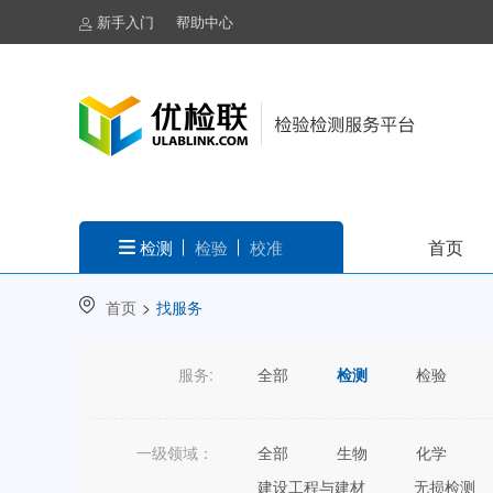
新手入门
帮助中心
首页
检测
检验
校准
首页
>
找服务
服务:
全部
检测
检验
一级领域：
全部
生物
化学
建设工程与建材
无损检测