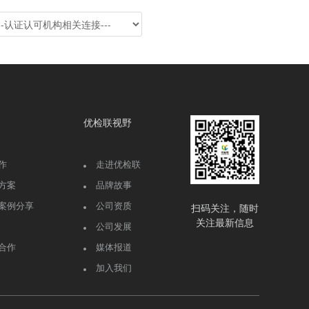
优检联视野
作
走进优检联
方案
品牌故事
案例分享
公司资质
扫码关注，随时
关注最新信息
公司发展
合作
媒体报道
加入我们