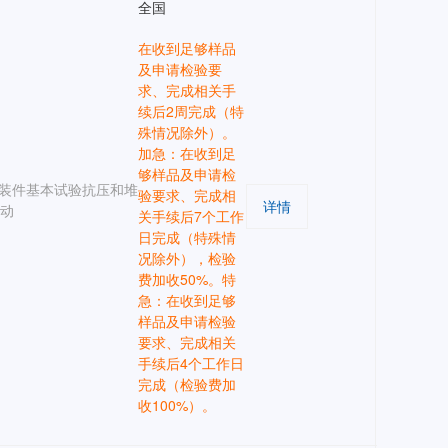
全国
在收到足够样品
及申请检验要
求、完成相关手
续后2周完成（特
殊情况除外）。
加急：在收到足
够样品及申请检
装件基本试验抗压和堆
验要求、完成相
详情
振动
关手续后7个工作
日完成（特殊情
况除外），检验
费加收50%。特
急：在收到足够
样品及申请检验
要求、完成相关
手续后4个工作日
完成（检验费加
收100%）。