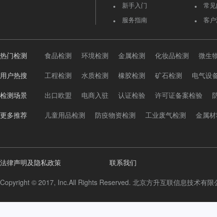
新手入门
常见
服务指南
客户
热门检测
食品检测
环境检测
金属检测
化妆品检测
微生
用户热搜
工程检测
水质检测
橡胶检测
矿石检测
电气设
检测场景
出口欧盟
电商入驻
认证检验
许可证备案检验
更多推荐
儿童用品检测
防疫物资检测
工业废气检测
金属材
法律声明及隐私政策
联系我们
Copyright © 2017, Inc.All Rights Reserved. 北京方升互联信息技术