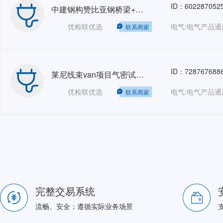
ID：602287052
中建钢构赞比亚钢桥梁+中建摩洛哥项目人力外包HRO
优检联优选
电气:电气产品通
联系商家
ID：728767688
莱尼线束van项目气密试验人力外包TJ-HRO
优检联优选
电气:电气产品通
联系商家
完整交易系统
流畅、安全；遵循实际业务场景