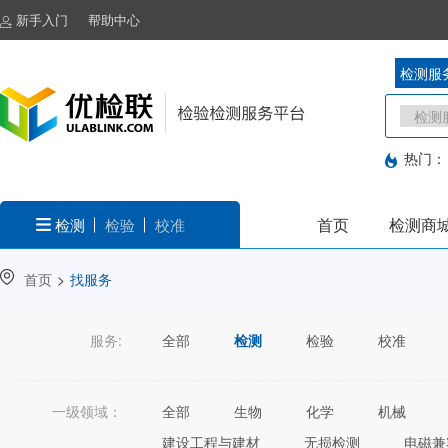
新手入门
帮助中心
检测服
热门：
首页
检测商
检测
检验
校准
首页
>
找服务
服务:
全部
检测
检验
校准
一级领域：
全部
生物
化学
机械
建设工程与建材
无损检测
电磁兼