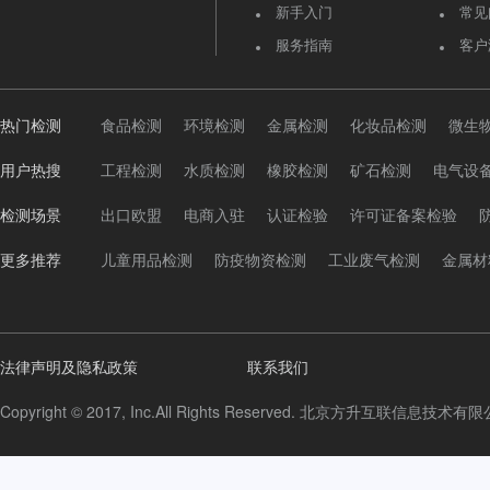
新手入门
常见
服务指南
客户
热门检测
食品检测
环境检测
金属检测
化妆品检测
微生
用户热搜
工程检测
水质检测
橡胶检测
矿石检测
电气设
检测场景
出口欧盟
电商入驻
认证检验
许可证备案检验
更多推荐
儿童用品检测
防疫物资检测
工业废气检测
金属材
法律声明及隐私政策
联系我们
Copyright © 2017, Inc.All Rights Reserved. 北京方升互联信息技术