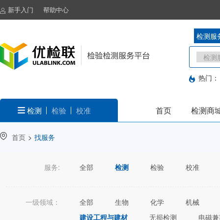
新手入门
帮助中心
检测服
热门：
首页
检测商
检测
检验
校准
首页
>
找服务
服务:
全部
检测
检验
校准
一级领域：
全部
生物
化学
机械
建设工程与建材
无损检测
电磁兼