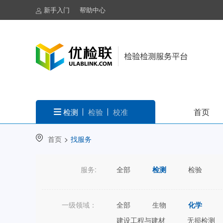
新手入门
帮助中心
首页
检测
检验
校准
首页
>
找服务
服务:
全部
检测
检验
一级领域：
全部
生物
化学
建设工程与建材
无损检测