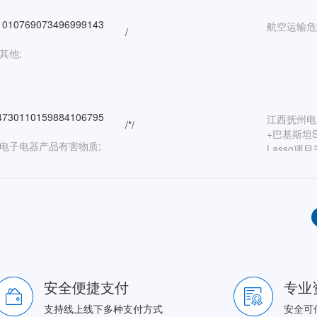
010769073496999143
航空运输危
/
其他;
730110159884106795
江西抚州电
/*/
+巴基斯坦S
:电子电器产品有害物质;
Lasso项
安全便捷支付
专业
支持线上线下多种支付方式
安全可