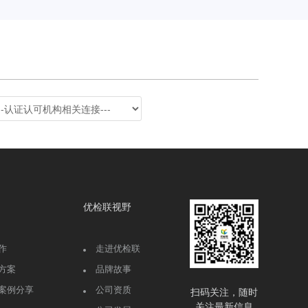
优检联视野
作
走进优检联
方案
品牌故事
案例分享
公司资质
扫码关注，随时
关注最新信息