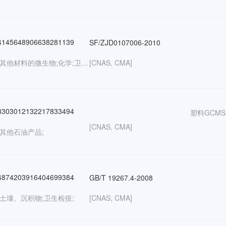
145648906638281139
SF/ZJD0107006-2010
生物:其他材料的微生物;化学;卫生检疫:血液学;
[CNAS, CMA]
303012132217833494
塑料GCM
[CNAS, CMA]
:其他石油产品;
874203916404699384
GB/T 19267.4-2008
:土壤、沉积物;卫生检疫;
[CNAS, CMA]