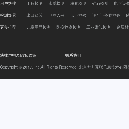
用户热搜
工程检测
水质检测
橡胶检测
矿石检测
电气设
检测场景
出口欧盟
电商入驻
认证检验
许可证备案检验
更多推荐
儿童用品检测
防疫物资检测
工业废气检测
金属材
法律声明及隐私政策
联系我们
Copyright © 2017, Inc.All Rights Reserved. 北京方升互联信息技术