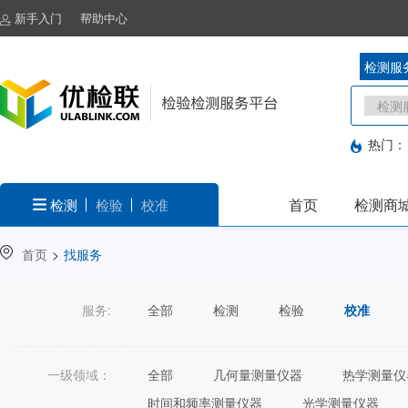
新手入门
帮助中心
检测服
热门：
首页
检测商
检测
检验
校准
首页
>
找服务
服务:
全部
检测
检验
校准
一级领域：
全部
几何量测量仪器
热学测量仪
时间和频率测量仪器
光学测量仪器