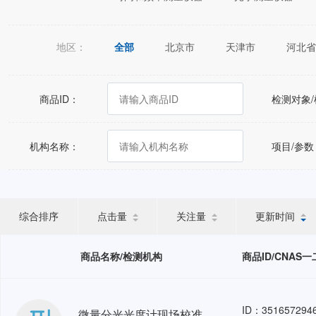
地区：
全部
北京市
天津市
河北省
江苏省
浙江省
安徽省
福建
广西壮族自治区
海南省
重庆市
商品ID：
检测对象
宁夏回族自治区
新疆维吾尔自治区
机构名称：
项目/参数
综合排序
点击量
关注量
更新时间
商品名称/检测机构
商品ID/CNAS
ID：351657294
微量分光光度计现场校准