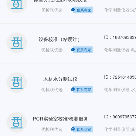
优检联优选
联系商家
ID：188709383
设备校准（粘度计）
优检联优选
化学测量仪器:粘
联系商家
ID：725181485
木材水分测试仪
优检联优选
化学测量仪器:水
联系商家
ID：900979567
PCR实验室校准/检测服务
优检联优选
化学测量仪器:其
联系商家