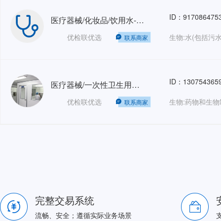
ID：917086475
医疗器械/化妆品/饮用水-微核试验
优检联优选
联系商家
ID：130754365
医疗器械/一次性卫生用品-阴道刺激试验（双浸提）
优检联优选
联系商家
完整交易系统
流畅、安全；遵循实际业务场景