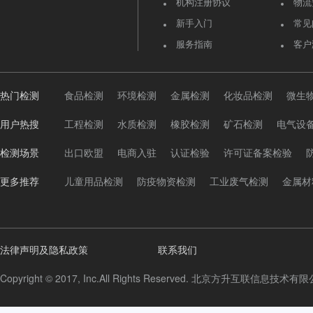
机构注册协议
物流
新手入门
常见
服务指南
客户
热门检测
食品检测
环境检测
金属检测
化妆品检测
微生
用户热搜
工程检测
水质检测
橡胶检测
矿石检测
电气设
检测场景
出口欧盟
电商入驻
认证检验
许可证备案检验
更多推荐
儿童用品检测
防疫物资检测
工业废气检测
金属材
法律声明及隐私政策
联系我们
Copyright © 2017, Inc.All Rights Reserved. 北京方升互联信息技术