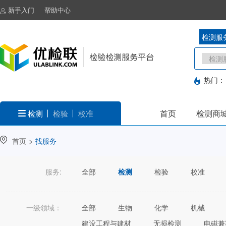
新手入门
帮助中心
检测服
热门：
首页
检测商
检测
检验
校准
首页
>
找服务
服务:
全部
检测
检验
校准
一级领域：
全部
生物
化学
机械
建设工程与建材
无损检测
电磁兼