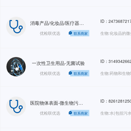
ID：247368721
消毒产品/化妆品/医疗器械/一次性卫生用品-皮肤光变态反应试验
优检联优选
联系商家
ID：314934266
一次性卫生用品-无菌试验
优检联优选
联系商家
ID：826128125
医院物体表面-微生物污染检测- GB 15982-2012
优检联优选
联系商家