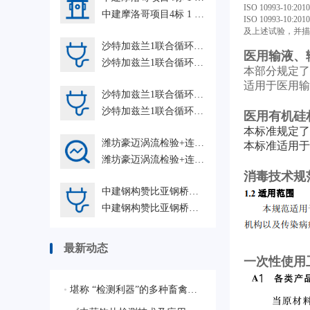
ISO 10993
中建摩洛哥项目4标 1 人力外包HRO
ISO 10993
及上述试验，并描
沙特加兹兰1联合循环电站+阿布扎比特维拉C燃机+印尼PT Kayong Power Nusantara配套工程人力外包项目2026GZ HRO
医用输液、输
沙特加兹兰1联合循环电站+阿布扎比特维拉C燃机+印尼PT Kayong Power Nusantara配套工程人力外包项目2026GZ HRO
本部分规定了
适用于医用输
沙特加兹兰1联合循环电站项目+印尼PT Kayong Power Nusantara配套工程项目 SGS-GZ 人力外包 HRO
沙特加兹兰1联合循环电站项目+印尼PT Kayong Power Nusantara配套工程项目 SGS-GZ 人力外包 HRO
医用有机硅材
本标准规定了
潍坊豪迈涡流检验+连云港中复连众复合材料AE人力外包202606GZ HRO
本标准适用于
潍坊豪迈涡流检验+连云港中复连众复合材料AE人力外包202606GZ HRO
消毒技术规范(2
中建钢构赞比亚钢桥梁+中建摩洛哥项目人力外包HRO
中建钢构赞比亚钢桥梁+中建摩洛哥项目人力外包HRO
最新动态
一次性使用卫
•
堪称 “检测利器”的多种畜禽疫病相关的质控样品