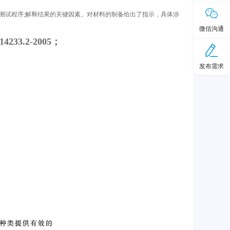
激和致敏)测试程序;解释结果的关键因素。对材料的制备给出了指示，具体涉
微信沟通
3.2-2005；
发布需求