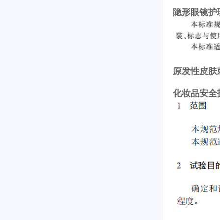
隐形眼镜护理液
原发性皮肤刺激
化妆品安全