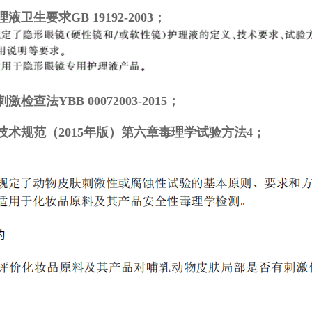
卫生要求GB 19192-2003；
检查法YBB 00072003-2015；
技术规范（2015年版）第六章毒理学试验方法4；