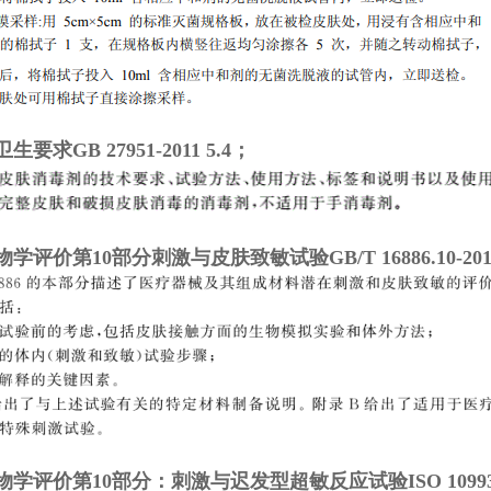
要求GB 27951-2011 5.4；
评价第10部分刺激与皮肤致敏试验GB/T 16886.10-20
学评价第10部分：刺激与迟发型超敏反应试验ISO 10993-1