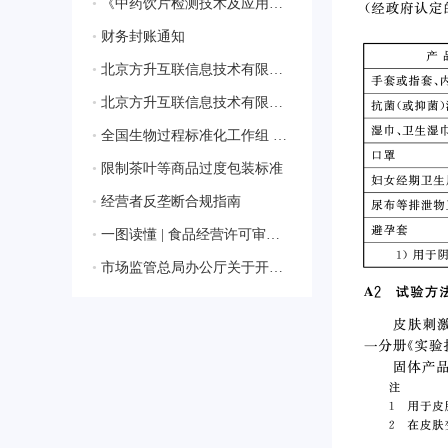
•
《中药饮片检测技术及应用》蓝皮书生态合作伙伴征集启动会圆满落幕，共绘行业新蓝图
•
财务封账通知
•
北京方升互联信息技术有限公司顺利通过质量管理体系认证
•
北京方升互联信息技术有限公司顺利通过ISO/IEC 27001:2022信息安全管理体系认证
•
全国生物过程标准化工作组 获批成立
•
限制茶叶等商品过度包装标准
•
经营者反垄断合规指南
•
一图读懂 | 食品经营许可审查通则
•
市场监管总局办公厅关于开展2024年国家级检验检测机构能力验证工作的通知