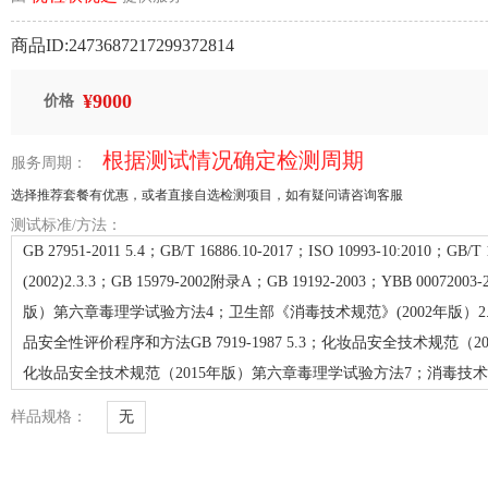
商品ID:2473687217299372814
¥9000
价格
根据测试情况确定检测周期
服务周期：
选择推荐套餐有优惠，或者直接自选检测项目，如有疑问请咨询客服
测试标准/方法：
GB 27951-2011 5.4；GB/T 16886.10-2017；ISO 10993-10:2010；G
(2002)2.3.3；GB 15979-2002附录A；GB 19192-2003；YBB 0007
版）第六章毒理学试验方法4；卫生部《消毒技术规范》(2002年版）2.3.
品安全性评价程序和方法GB 7919-1987 5.3；化妆品安全技术规范（201
化妆品安全技术规范（2015年版）第六章毒理学试验方法7；消毒技术规范
样品规格：
无