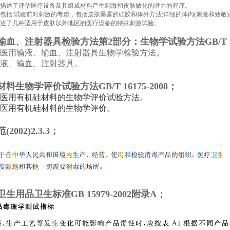
-10:2010描述了评估医疗设备及其组成材料产生刺激和皮肤敏化的潜力的程序。
-10:2010包括:试验前对刺激的考虑，包括皮肤暴露的硅胶和体外方法;详细的体内(刺
述了几种适用于皮肤以外地区的医疗设备的特殊刺激试验。
血、注射器具检验方法第2部分：生物学试验方法GB/T 1423
医用输液、输血、注射器具生物学检验方法。
液、输血、注射器具。
料生物学评价试验方法GB/T 16175-2008；
医用有机硅材料的生物学评价试验方法。
医用有机硅材料的生物学评价。
002)2.3.3；
生用品卫生标准GB 15979-2002附录A；