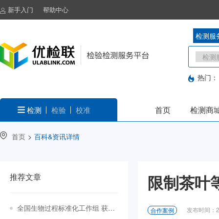
新手入门
帮助中心
检测服
热门：
首页
检测商
检测
检验
校准
首页
>
百科&资讯详情
推荐文章
限制茶叶
全国生物过程标准化工作组 获批成立
发布时间：20
合作案例