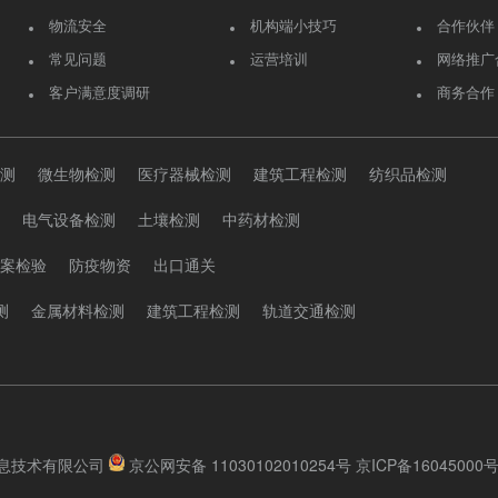
物流安全
机构端小技巧
合作伙伴
常见问题
运营培训
网络推广
客户满意度调研
商务合作
测
微生物检测
医疗器械检测
建筑工程检测
纺织品检测
电气设备检测
土壤检测
中药材检测
案检验
防疫物资
出口通关
测
金属材料检测
建筑工程检测
轨道交通检测
方升互联信息技术有限公司
京公网安备 11030102010254号
京ICP备16045000号