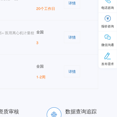
详情
电话咨询
20个工作日
报价咨询
全国
金属浴+ 医用离心机计量校
详情
3
微信沟通
发布需求
全国
详情
1-2周
资质审核
数据查询追踪