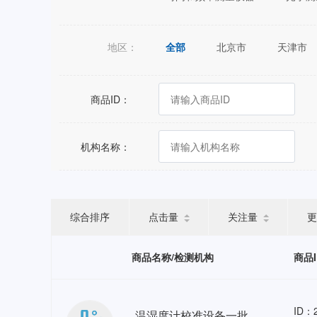
地区：
全部
北京市
天津市
江苏省
浙江省
安徽省
广西壮族自治区
海南省
商品ID：
宁夏回族自治区
新疆维吾尔
机构名称：
综合排序
点击量
关注量
更
商品名称/检测机构
商品
ID：2
温湿度计校准设备一批