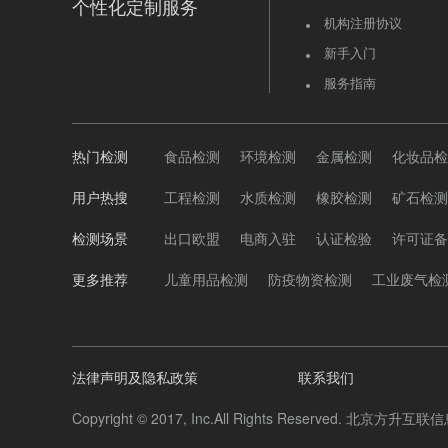
个性化定制服务
机构注册协议
新手入门
服务指南
热门检测
食品检测
环境检测
金属检测
化妆品检
用户热搜
工程检测
水质检测
橡胶检测
矿石检测
检测场景
出口欧盟
电商入驻
认证检验
许可证备
更多推荐
儿童用品检测
防疫物资检测
工业废气检
法律声明及隐私政策
联系我们
Copyright © 2017, Inc.All Rights Reserved. 北京