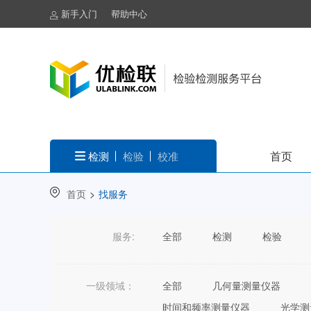
新手入门
帮助中心
首页
检测
检验
校准
首页
>
找服务
服务:
全部
检测
检验
一级领域：
全部
几何量测量仪器
时间和频率测量仪器
光学测