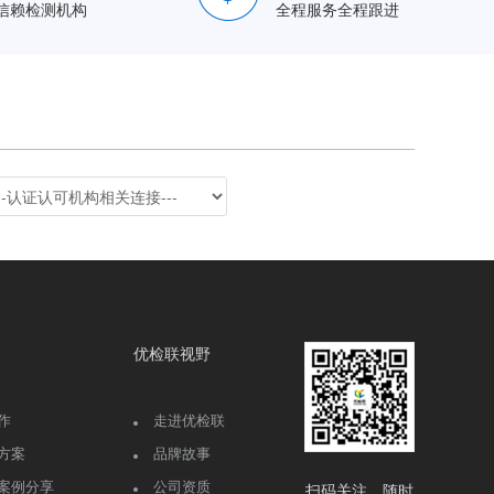
信赖检测机构
全程服务全程跟进
优检联视野
作
走进优检联
方案
品牌故事
案例分享
公司资质
扫码关注，随时