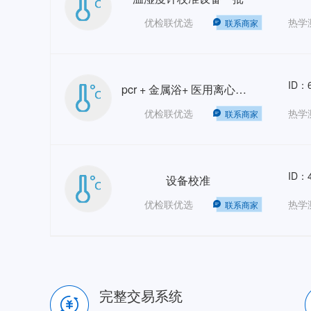
优检联优选
联系商家
ID：6
pcr + 金属浴+ 医用离心机计量校准
优检联优选
联系商家
ID：4
设备校准
优检联优选
热学
联系商家
完整交易系统