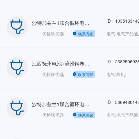
ID：103513344
沙特加兹兰1联合循环电站项目+印尼PT Kayong Power Nusantara配套工程项目 SGS-GZ 人力外包 HRO
优检联优选
电气:电气产品通
联系商家
ID：238250693
江西抚州电池+漳州钢卷+惠州焊接+珠海PCK钢管+广东院菲律宾Lasso+广州埃特尼特建筑系统检验-人力外包HRO
优检联优选
电气:焊机;
联系商家
ID：506948014
沙特加兹兰1联合循环电站+阿布扎比特维拉C燃机+印尼PT Kayong Power Nusantara配套工程人力外包项目2026GZ HRO
优检联优选
电气:电气产品通
联系商家