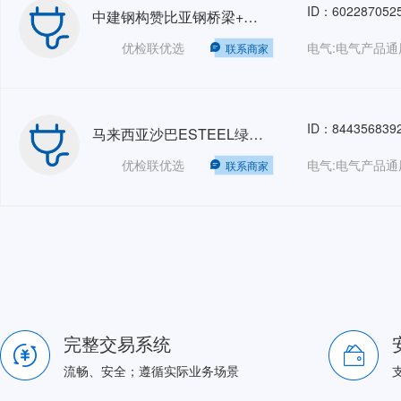
ID：602287052
中建钢构赞比亚钢桥梁+中建摩洛哥项目人力外包HRO
优检联优选
电气:电气产品通
联系商家
ID：844356839
马来西亚沙巴ESTEEL绿色钢铁自备电站+青山控股-纬达贝铝业多功能天车监造等 SGS-GZ 人力外包HRO
优检联优选
电气:电气产品通
联系商家
完整交易系统
流畅、安全；遵循实际业务场景