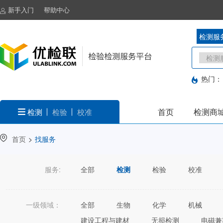
新手入门
帮助中心
检测服
热门：
首页
检测商
检测
检验
校准
首页
>
找服务
服务:
全部
检测
检验
校准
一级领域：
全部
生物
化学
机械
建设工程与建材
无损检测
电磁兼