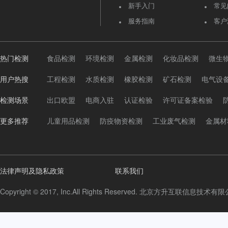
新手入门
常见
服务指南
客户
热门检测
食品检测
环境检测
金属检测
化妆品检测
微生
用户热搜
工程检测
水质检测
橡胶检测
矿石检测
电气设
检测场景
出口欧盟
电商入驻
认证检验
许可证备案检验
更多推荐
儿童用品检测
防疫物资检测
工业废气检测
金属材
法律声明及隐私政策
联系我们
Copyright © 2017, Inc.All Rights Reserved. 北京方升互联信息技术