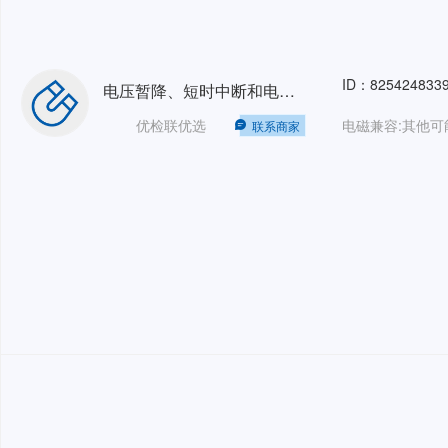
ID：825424833
电压暂降、短时中断和电压变化抗扰度(电压跌落/Dips)单相16A
优检联优选
联系商家