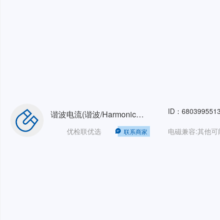
ID：680399551
谐波电流(谐波/Harmonic)单相16A
优检联优选
联系商家