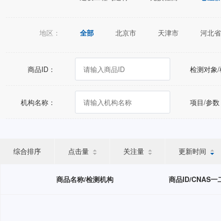
地区：
全部
北京市
天津市
河北省
江苏省
浙江省
安徽省
福建
广西壮族自治区
海南省
重庆市
商品ID：
检测对象
宁夏回族自治区
新疆维吾尔自治区
机构名称：
项目/参数
综合排序
点击量
关注量
更新时间
商品名称/检测机构
商品ID/CNAS