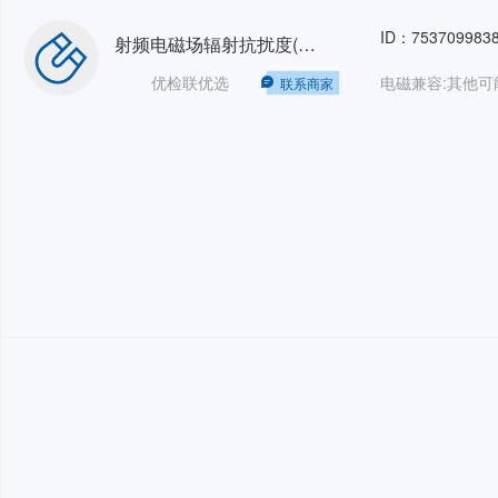
ID：753709983
射频电磁场辐射抗扰度(辐射抗扰度/RS)三相32A80MHz-1GHz可检测场强10V/m；1GHz-6GHz可检测场强10V/m
优检联优选
联系商家