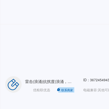
ID：367245494
雷击(浪涌)抗扰度(浪涌，雷击/Surge)单相检测电压4kV以下
优检联优选
联系商家