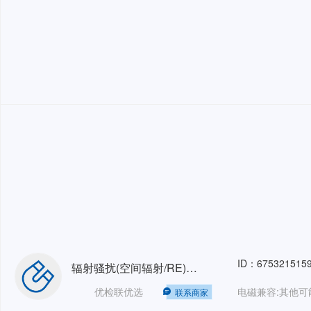
ID：675321515
辐射骚扰(空间辐射/RE)三相32A1-18GHz3m和5m半电波暗室
优检联优选
联系商家