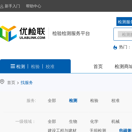
新手入门
帮助中心
检测服
热门：
首页
检测商
检测
检验
校准
首页
>
找服务
服务:
全部
检测
检验
校准
一级领域：
全部
生物
化学
机械
建设工程与建材
无损检测
电磁兼