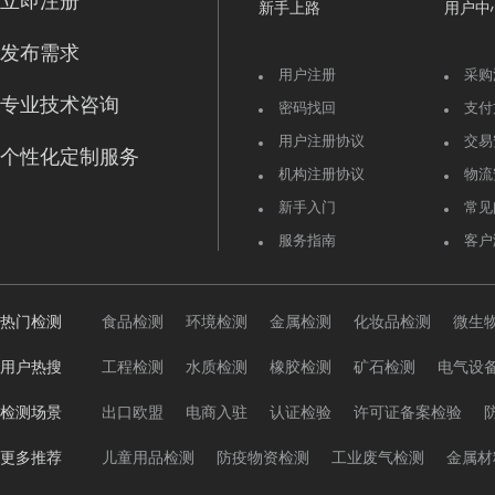
新手上路
用户中
发布需求
用户注册
采购
专业技术咨询
密码找回
支付
用户注册协议
交易
个性化定制服务
机构注册协议
物流
新手入门
常见
服务指南
客户
热门检测
食品检测
环境检测
金属检测
化妆品检测
微生
用户热搜
工程检测
水质检测
橡胶检测
矿石检测
电气设
检测场景
出口欧盟
电商入驻
认证检验
许可证备案检验
更多推荐
儿童用品检测
防疫物资检测
工业废气检测
金属材