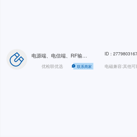
ID：277980316
电源端、电信端、RF输入输出端等端子骚扰电压(传导)三相32A9kHz-30MHz150kHz-30MHz
优检联优选
联系商家