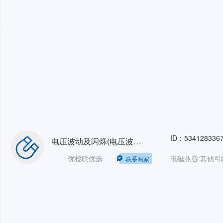
ID：534128336
电压波动及闪烁(电压波动/Flicker)单相16A长闪烁
优检联优选
联系商家