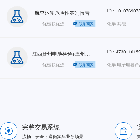
ID：101076907
航空运输危险性鉴别报告
优检联优选
化学:其他;
联系商家
ID：473011015
江西抚州电池检验+漳州钢卷检验+巴基斯坦SA SS管+广东院菲律宾Lasso项目等人力外包 HRO-GZ202605
优检联优选
化学:电子电器产
联系商家
完整交易系统
流畅、安全；遵循实际业务场景