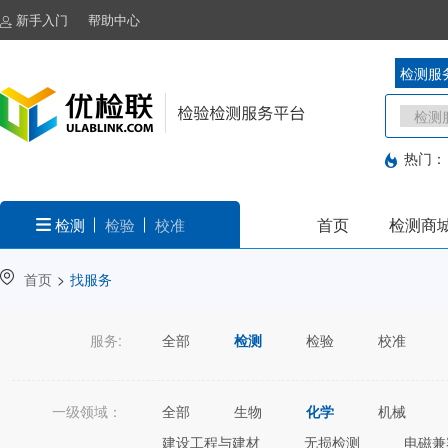
新手入门
帮助中心
检测服
热门：
首页
检测商
检测
检验
校准
首页
>
找服务
服务:
全部
检测
检验
校准
一级领域：
全部
生物
化学
机械
建设工程与建材
无损检测
电磁兼