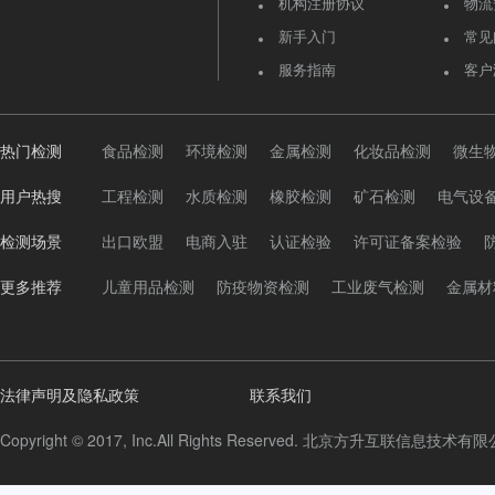
机构注册协议
物流
新手入门
常见
服务指南
客户
热门检测
食品检测
环境检测
金属检测
化妆品检测
微生
用户热搜
工程检测
水质检测
橡胶检测
矿石检测
电气设
检测场景
出口欧盟
电商入驻
认证检验
许可证备案检验
更多推荐
儿童用品检测
防疫物资检测
工业废气检测
金属材
法律声明及隐私政策
联系我们
Copyright © 2017, Inc.All Rights Reserved. 北京方升互联信息技术