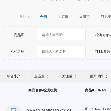
地区：
全部
北京市
天津市
河北省
江苏省
浙江省
安徽省
福建
广西壮族自治区
海南省
重庆市
商品ID：
检测对象
宁夏回族自治区
新疆维吾尔自治区
机构名称：
项目/参数
综合排序
点击量
关注量
更新时间
商品名称/检测机构
商品ID/CNAS
ID：104470604
SHA52-26050350-CS-01