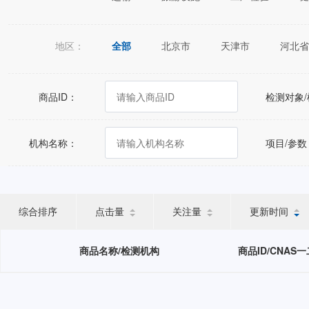
地区：
全部
北京市
天津市
河北省
江苏省
浙江省
安徽省
福建
广西壮族自治区
海南省
重庆市
商品ID：
检测对象
宁夏回族自治区
新疆维吾尔自治区
机构名称：
项目/参数
综合排序
点击量
关注量
更新时间
商品名称/检测机构
商品ID/CNAS