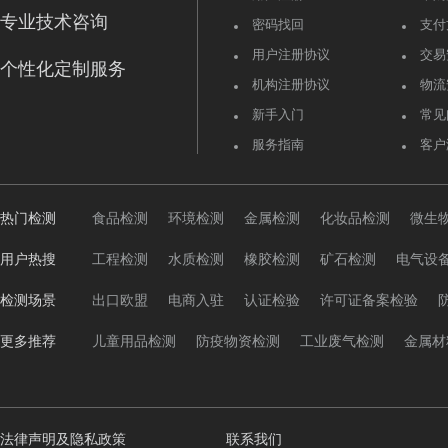
专业技术咨询
密码找回
支付
用户注册协议
交易
个性化定制服务
机构注册协议
物流
新手入门
常见
服务指南
客户
热门检测
食品检测
环境检测
金属检测
化妆品检测
微生
用户热搜
工程检测
水质检测
橡胶检测
矿石检测
电气设
检测场景
出口欧盟
电商入驻
认证检验
许可证备案检验
更多推荐
儿童用品检测
防疫物资检测
工业废气检测
金属材
法律声明及隐私政策
联系我们