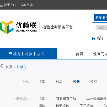
新手入门
帮助中心
检测服
热门：
首页
检测商
检测
检验
校准
首页
>
找服务
服务:
全部
检测
检验
校准
一级领域：
全部
农业和农产品
工业机械设备
运输
旅游设施
工厂检验
健