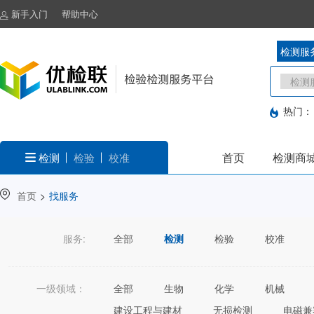
新手入门
帮助中心
检测服
热门：
首页
检测商
检测
检验
校准
首页
>
找服务
服务:
全部
检测
检验
校准
一级领域：
全部
生物
化学
机械
建设工程与建材
无损检测
电磁兼