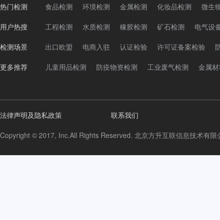
热门检测
食品检测
环境检测
金属检测
化妆品检测
微生
用户热搜
工程检测
水质检测
橡胶检测
矿石检测
电气设
检测场景
出口欧盟
电商入驻
认证检验
许可证备案检验
更多推荐
儿童用品检测
防疫物资检测
工业废气检测
金属材
法律声明及隐私政策
联系我们
Copyright © 2017, Inc.All Rights Reserved. 北京方升互联信息技术