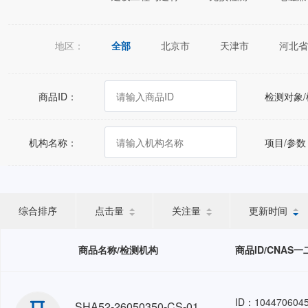
地区：
全部
北京市
天津市
河北省
江苏省
浙江省
安徽省
福建
广西壮族自治区
海南省
重庆市
商品ID：
检测对象
宁夏回族自治区
新疆维吾尔自治区
机构名称：
项目/参数
综合排序
点击量
关注量
更新时间
商品名称/检测机构
商品ID/CNAS
ID：104470604
SHA52-26050350-CS-01