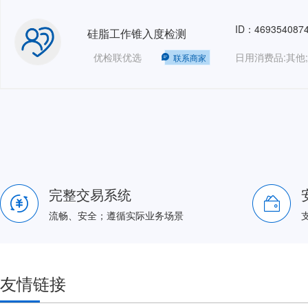
ID：469354087
硅脂工作锥入度检测
优检联优选
日用消费品:其他;
联系商家
完整交易系统
流畅、安全；遵循实际业务场景
友情链接