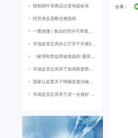
限制茶叶等商品过度包装标准
分享：
经营者反垄断合规指南
一图读懂 | 食品经营许可审查通则
市场监管总局办公厅关于开展2024年国家级检验检测机构能力验证工作的通知
《家用和类似用途电器的 通用图形标志》国家标准
市场监管总局关于加强新形势下 产品质量安全风险监控工作的意见
国家认监委关于明确直接涉碳类 认证规则备案要求的通知
市场监管总局关于进一步做好 《电梯监督检验和定期检验规则》 《电梯自行检测规则》实施工作的通知