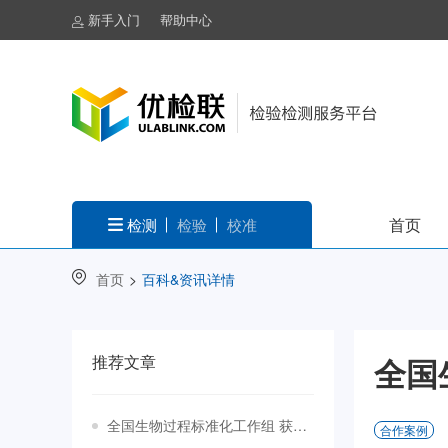
新手入门
帮助中心
首页
检测
检验
校准
首页
>
百科&资讯详情
推荐文章
全国
全国生物过程标准化工作组 获批成立
合作案例