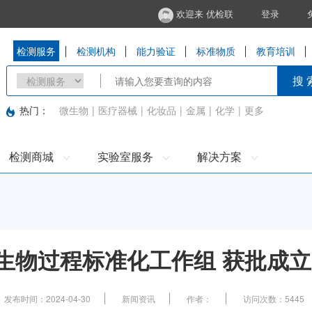
欢迎来 优检联
登录
检测服务
检测机构
能力验证
标准物质
教育培训
搜 
热门：
微生物
|
医疗器械
|
化妆品
|
金属
|
化学
|
更多
检测商城
实验室服务
解决方案
生物过程标准化工作组 获批成立
发布时间：2024-04-30
新闻资讯
作者：
访问次数：5445