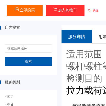
立即购买
加入购物车
关注
店内搜索
服务详情
附
适用范围
搜索
螺杆螺柱
检测目的
服务类别
拉力载荷
•
化学
•
综合