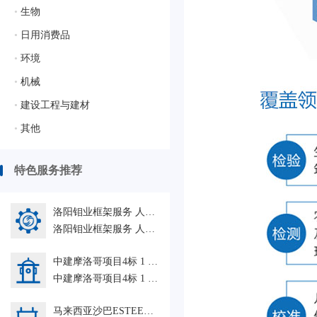
•
生物
•
日用消费品
•
环境
•
机械
•
建设工程与建材
•
其他
特色服务推荐
洛阳钼业框架服务 人力外包HRO
洛阳钼业框架服务 人力外包HRO
中建摩洛哥项目4标 1 人力外包HRO
中建摩洛哥项目4标 1 人力外包HRO
马来西亚沙巴ESTEEL绿色钢铁自备电站+青山控股-纬达贝铝业多功能天车监造等 SGS-GZ 人力外包HRO