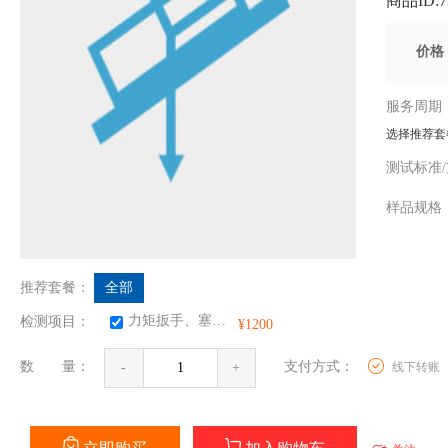
商品ID:73
价
服务周
选择推荐套
测试标准
样品规
推荐套餐：
全部
力矩扳手、塞尺、数显卡尺计量校准
检测项目：
¥1200
数 量：
支付方式：
线下转账
-
+