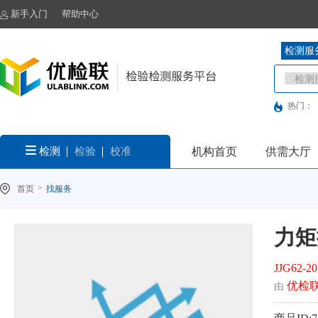
新手入门
帮助中心
检测服
热门：
检测
检验
校准
机构首页
供需大厅
>
首页
找服务
力矩
JJG62
优检
由