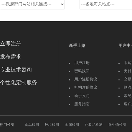
立即注册
新手上路
用户中
发布需求
用户注册
采购
专业技术咨询
密码找回
支付
用户注册协议
交易
个性化定制服务
机构注册协议
物流
新手入门
常见
服务指南
客户
热门检测
食品检测
环境检测
金属检测
化妆品检测
微生物检测