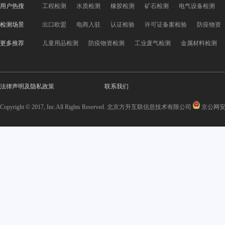
用户热搜
工程检测
水质检测
橡胶检测
矿石检测
电气设备检测
检测场景
出口欧盟
电商入驻
认证检验
许可证备案检验
防疫物资
更多推荐
儿童用品检测
防疫物资检测
工业废气检测
金属材料检测
法律声明及隐私政策
联系我们
Copyright © 2017, Inc.All Rights Reserved. 北京方升互联信息技术有限公司
京公网安备 