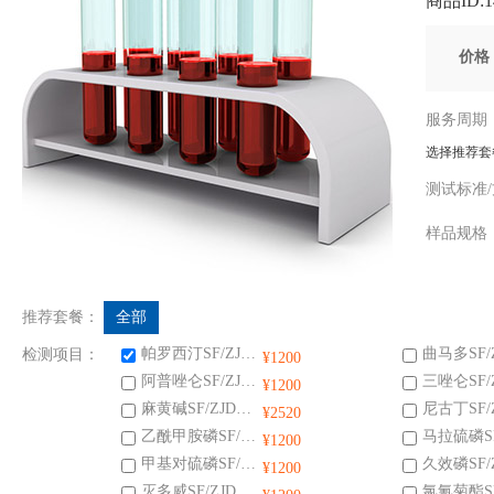
商品ID:14
价
服务周
选择推荐套
测试标准
样品规
推荐套餐：
全部
帕罗西汀SF/ZJD0107014-2015
检测项目：
¥1200
阿普唑仑SF/ZJD0107014-2015
¥1200
麻黄碱SF/ZJD0107014-2015
¥2520
乙酰甲胺磷SF/ZJD0107014-2015
¥1200
甲基对硫磷SF/ZJD0107014-2015
¥1200
灭多威SF/ZJD0107014-2015