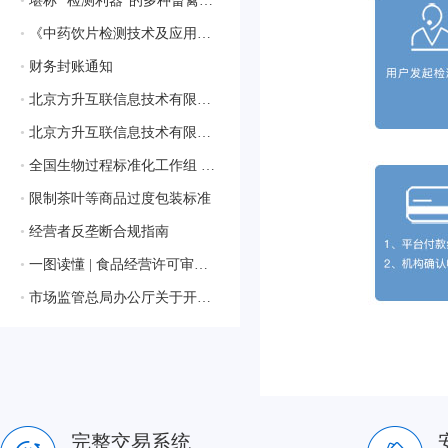
•
堪称 “检测利器”的多种畜禽疫病相关的质控样品
•
《中药饮片检测技术及应用》蓝皮书生态合作伙伴征集启动会圆满落幕，共绘行业新蓝图
•
财务封账通知
•
北京方升互联信息技术有限公司顺利通过质量管理体系认证
•
北京方升互联信息技术有限公司顺利通过ISO/IEC 27001:2022信息安全管理体系认证
•
全国生物过程标准化工作组 获批成立
•
限制茶叶等商品过度包装标准
•
经营者反垄断合规指南
•
一图读懂 | 食品经营许可审查通则
•
市场监管总局办公厅关于开展2024年国家级检验检测机构能力验证工作的通知
完整交易系统