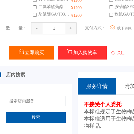
¥1200
二氯苯醚菊酯SF/ZJD0107014-2015
¥1200
杀鼠醚GA/T932-2011
¥1200
数 量：
支付方式：
线下转账
-
+
立即购买
加入购物车
关注
店内搜索
服务详情
附
不接受个人委托
本标准规定了生物样品
搜索
本标准适用于生物样品
物样品.