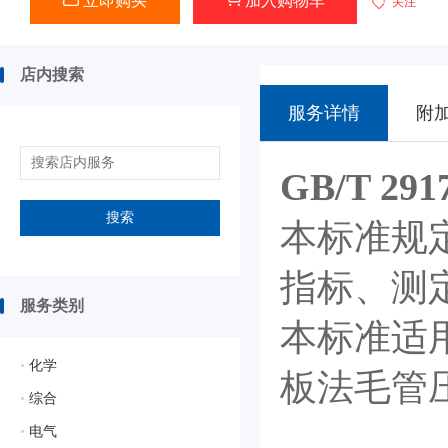
立即购买
加入购物车
关注
店内搜索
服务详情
附
GB/T 2
搜索
本标准规
指标、测
服务类别
本标准适
•
化学
板法毛管
•
综合
•
电气