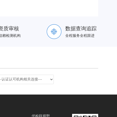
资质审核
数据查询追踪
信赖检测机构
全程服务全程跟进
优检联视野