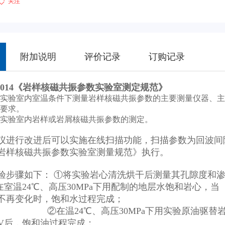
关注
附加说明
评价记录
订购记录
490-2014《岩样核磁共振参数实验室测定规范》
实验室内室温条件下测量岩样核磁共振参数的主要测量仪器、主
要求。
实验室内岩样或岩屑核磁共振参数的测定。
进行改进后可以实施在线扫描功能，扫描参数为回波间隔0.2m
岩样核磁共振参数实验室测量规范》执行。
验步骤如下： ①将实验岩心清洗烘干后测量其孔隙度和
h,再在室温24℃、高压30MPa下用配制的
不再变化时，饱和水过程完成；
4℃、高压30MPa下用实验原油驱替岩心中
PV后，饱和油过程完成；