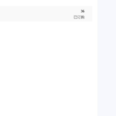
36
已订购