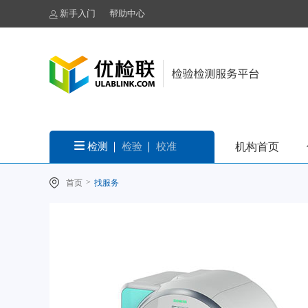
新手入门
帮助中心
检测
检验
校准
机构首页
>
首页
找服务