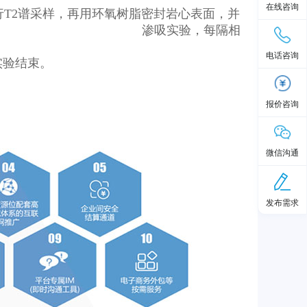
在线咨询
样，再用环氧树脂密封岩心表面，并
至62℃后开始 渗吸实验，每隔相
电话咨询
验结束。
报价咨询
微信沟通
发布需求