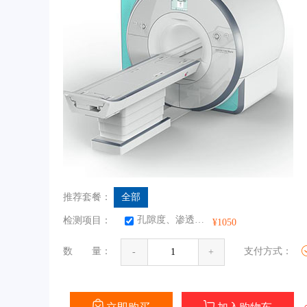
推荐套餐：
全部
孔隙度、渗透率、含水饱和度、束缚水饱和度、可动流体饱和度，可动流体饱和度给出了岩石多孔介质内流体渗流可流动孔隙空间的相对大小，是储层评价尤其是低渗透储层评价的一项重要参数
检测项目：
¥1050
数 量：
支付方式：
-
+