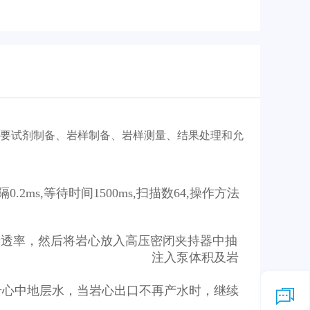
要试剂制备、岩样制备、岩样测量、结果处理和允
s,等待时间1500ms,扫描数64,操作方法
渗透率，然后将岩心放入高压密闭夹持器中抽
地层水饱和岩心，当 注入泵体积及岩
地层水，当岩心出口不再产水时，继续