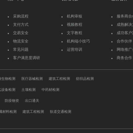
采购流程
机构审核
服务商合
支付方式
视频教程
成熟解决
交易安全
文字教程
成功客户
物流安全
机构端小技巧
合作伙伴
常见问题
运营培训
网络推广
客户满意度调研
商务合作
微生物检测
医疗器械检测
建筑工程检测
纺织品检测
气设备检测
土壤检测
中药材检测
防疫物资
出口通关
属材料检测
建筑工程检测
轨道交通检测