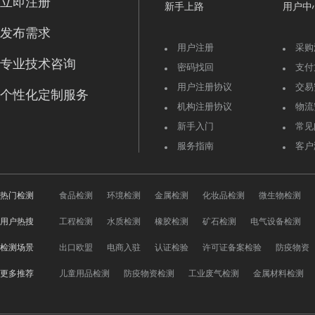
立即注册
新手上路
用户中
发布需求
用户注册
采购
专业技术咨询
密码找回
支付
用户注册协议
交易
个性化定制服务
机构注册协议
物流
新手入门
常见
服务指南
客户
热门检测
食品检测
环境检测
金属检测
化妆品检测
微生物检测
用户热搜
工程检测
水质检测
橡胶检测
矿石检测
电气设备检测
检测场景
出口欧盟
电商入驻
认证检验
许可证备案检验
防疫物资
更多推荐
儿童用品检测
防疫物资检测
工业废气检测
金属材料检测