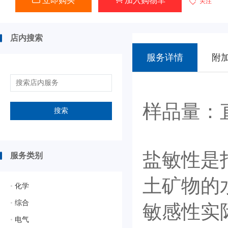
立即购买
加入购物车
关注
店内搜索
服务详情
附
样品量：直
搜索
盐敏性是
服务类别
土矿物的
•
化学
•
综合
敏感性实
•
电气